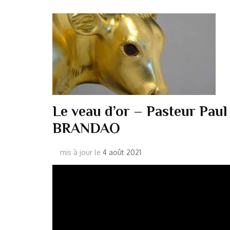
Le veau d’or – Pasteur Paul
BRANDAO
mis à jour le
4 août 2021