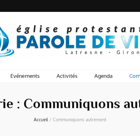
Evénements
Activités
Agenda
Com
ie :
Communiquons au
Accueil
/
Communiquons autrement