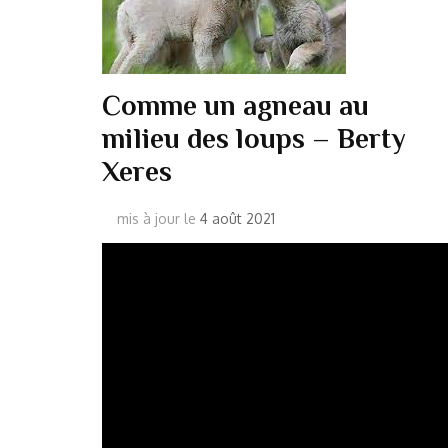
Comme un agneau au
milieu des loups – Berty
Xeres
mis à jour le
4 août 2021