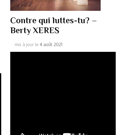
Contre qui luttes-tu? –
Berty XERES
mis à jour le
4 août 2021