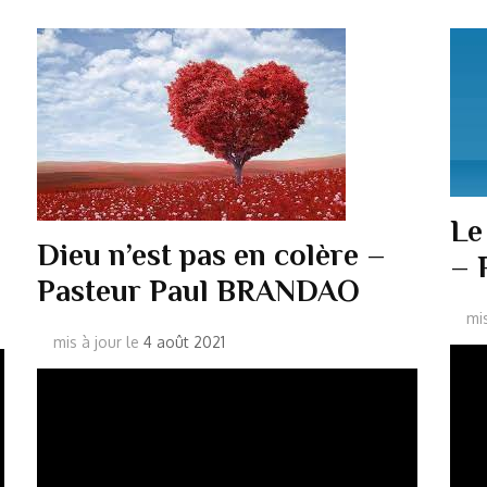
Le
Dieu n’est pas en colère –
– 
Pasteur Paul BRANDAO
mi
mis à jour le
4 août 2021