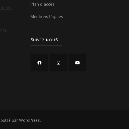
Plan d’accès
nte en
Mentions légales
ance
SUIVEZ-NOUS
opulsé par
WordPress
.