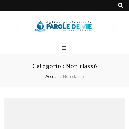
Catégorie :
Non classé
Accueil
/
Non classé