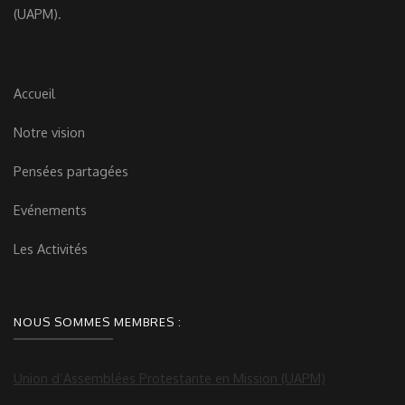
(UAPM).
Accueil
Notre vision
Pensées partagées
Evénements
Les Activités
NOUS SOMMES MEMBRES :
Union d’Assemblées Protestante en Mission (UAPM)