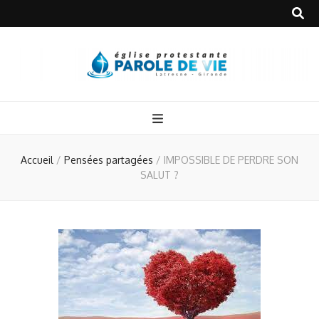
Accueil
/
Pensées partagées
/
IMPOSSIBLE DE PERDRE SON
SALUT ?