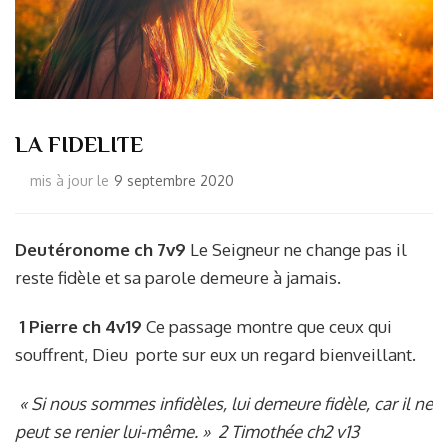
LA FIDELITE
mis à jour le
9 septembre 2020
Deutéronome ch 7v9
Le Seigneur ne change pas il
reste fidèle et sa parole demeure à jamais.
1 Pierre ch 4v19
Ce passage montre que ceux qui
souffrent, Dieu porte sur eux un regard bienveillant.
« Si nous sommes infidèles, lui demeure fidèle, car il ne
peut se renier lui-même. »
2 Timothée ch2 v13