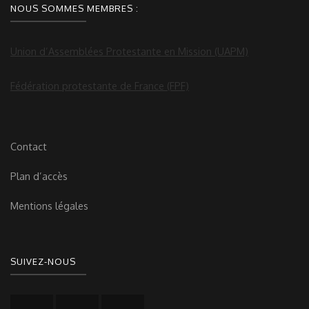
NOUS SOMMES MEMBRES :
Union d’Assemblées Protestante en Mission (UAPM)
Fédération protestante de France (FPF)
Contact
Plan d’accès
Mentions légales
SUIVEZ-NOUS