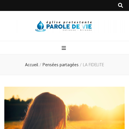
Accueil
/
Pensées partagées
/
LA FIDELITE