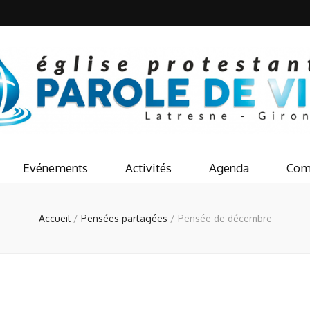
Evénements
Activités
Agenda
Com
Accueil
/
Pensées partagées
/
Pensée de décembre