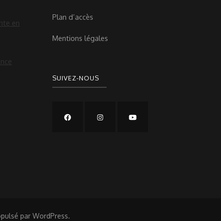
Plan d’accès
nte en
Mentions légales
ance
SUIVEZ-NOUS
opulsé par
WordPress
.