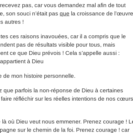
ecevez pas, car vous demandez mal afin de tout
, son souci n’était pas
que
la croissance de l’œuvre
s autres !
es ces raisons inavouées, car il a compris que le
dent pas de résultats visible pour tous, mais
nt ce que Dieu prévois ! Cela s’appelle aussi :
appartient à Dieu
ie de mon histoire personnelle.
 que parfois la non-réponse de Dieu à certaines
ire réfléchir sur les réelles intentions de nos cœurs
re là où Dieu veut nous emmener. Prenez courage ! L
agne sur le chemin de la foi. Prenez courage ! car