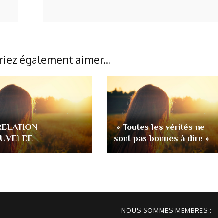
riez également aimer...
RELATION
» Toutes les vérités ne
UVELEE
sont pas bonnes à dire »
NOUS SOMMES MEMBRES :