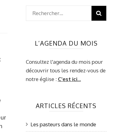
Rechercher :
L’AGENDA DU MOIS
t
Consultez l'agenda du mois pour
découvrir tous les rendez-vous de
notre église :
C'est ici...
e
ARTICLES RÉCENTS
eur
Les pasteurs dans le monde
n