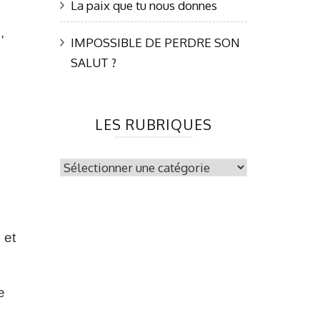
La paix que tu nous donnes
,
IMPOSSIBLE DE PERDRE SON
SALUT ?
LES RUBRIQUES
les
rubriques
 et
e