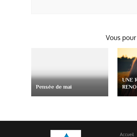
Vous pour
UNE 
Pensée de mai
RENO
Accueil