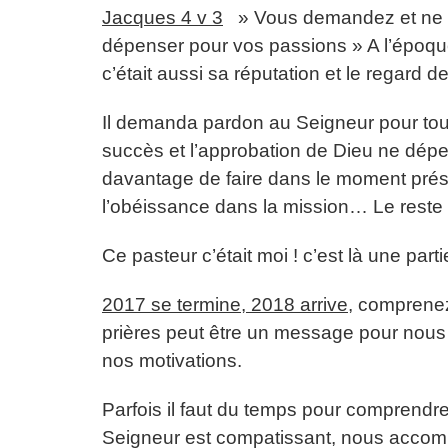
Jacques 4 v 3
» Vous demandez et ne r
dépenser pour vos passions » A l’époque
c’était aussi sa réputation et le regard de
Il demanda pardon au Seigneur pour tout
succès et l’approbation de Dieu ne dépen
davantage de faire dans le moment prése
l’obéissance dans la mission… Le reste 
Ce pasteur c’était moi ! c’est là une part
2017 se termine, 2018 arrive
, comprenez
prières peut être un message pour nous fa
nos motivations.
Parfois il faut du temps pour comprend
Seigneur est compatissant, nous accomp