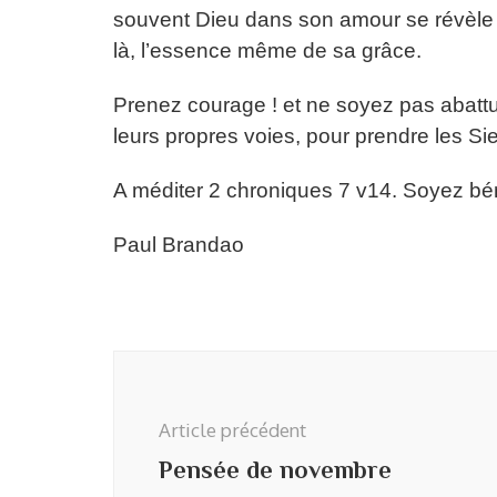
souvent Dieu dans son amour se révèle p
là, l’essence même de sa grâce.
Prenez courage ! et ne soyez pas abattu,
leurs propres voies, pour prendre les
A méditer 2 chroniques 7 v14. Soyez bén
Paul Brandao
Navigation
d'article
Article précédent
Pensée de novembre