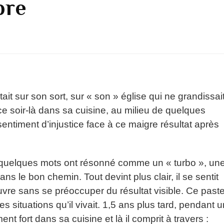
bre
tait sur son sort, sur « son » église qui ne grandissai
ce soir-là dans sa cuisine, au milieu de quelques
sentiment d’injustice face à ce maigre résultat après
 quelques mots ont résonné comme un « turbo », un
ans le bon chemin. Tout devint plus clair, il se sentit
’œuvre sans se préoccuper du résultat visible. Ce past
s situations qu’il vivait. 1,5 ans plus tard, pendant u
t fort dans sa cuisine et là il comprit à travers :