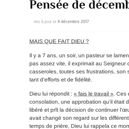
Pensée de décem
mis à jour le
4 décembre 2017
MAIS QUE FAIT DIEU ?
Il y a 7 ans, un soir, un pasteur se lamen
pas assez vite, il exprimait au Seigneur 
casseroles, toutes ses frustrations, son 
tant d’efforts et de fidélité.
Dieu lui répondit :
« fais le travail »
. Ces
consolation, une approbation qu’il était d
libéré et prît la décision de continuer l
avait changé son regard sur les différente
temps de prière, Dieu lui rappela ce momen