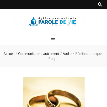
Accueil
/
Communiquons autrement
/
Audio
/
Séminaire Jacques
Poujol