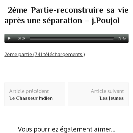
2éme Partie-reconstruire sa vie
après une séparation – j.Poujol
00:00
78:46
2ème partie (741 téléchargements )
Navigation
Article précédent
Article suivant
d'article
Le Chasseur Indien
Les Jeunes
Vous pourriez également aimer...